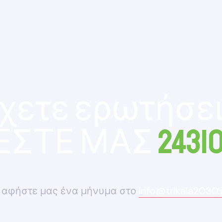
χετε ερωτήσει
ΕΣΤΕ ΜΑΣ
2431
 αφήστε μας ένα μήνυμα στο
info@trikala2030.