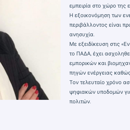
εμπειρία στο χώρο της ε
Η εξοικονόμηση των εν
περιβάλλοντος είναι πρ
ανησυχία.
Με εξειδίκευση στις «Ε
το ΠΑΔΑ, έχει ασχοληθε
εμπορικών και βιομηχα
πηγών ενέργειας καθώς
Τον τελευταίο χρόνο ασ
ψηφιακών υποδομών για
πολιτών.