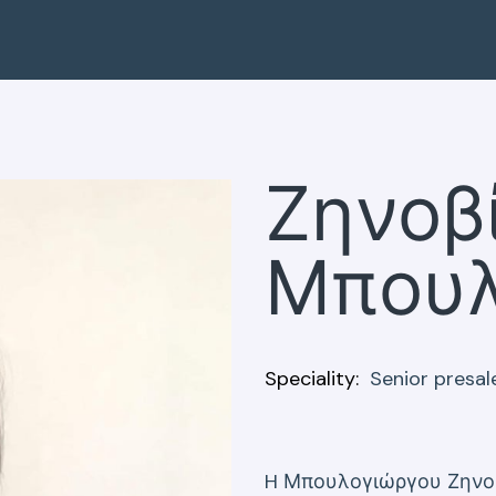
Ζηνοβ
Μπουλ
Speciality
Senior presa
H Μπουλογιώργου Ζηνοβ