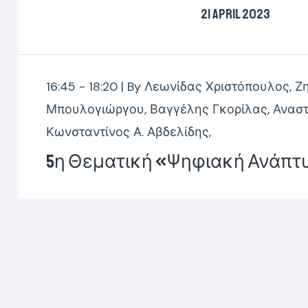
21 April 2023
16:45 - 18:20 |
By
Λεωνίδας Χριστόπουλος
,
Ζ
Μπουλογιώργου
,
Βαγγέλης Γκορίλας
,
Ανασ
Κωνσταντίνος Α. Αβδελίδης
,
5η Θεματική «Ψηφιακή Ανάπτ