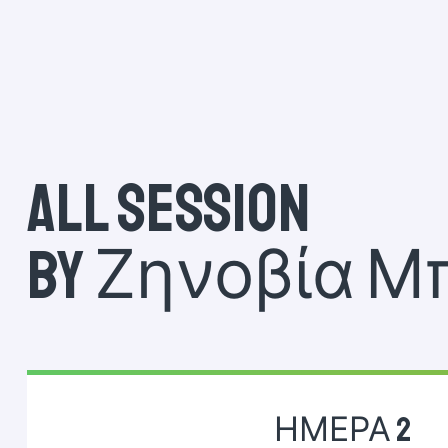
All session
by Ζηνοβία 
ΗΜΕΡΑ 2