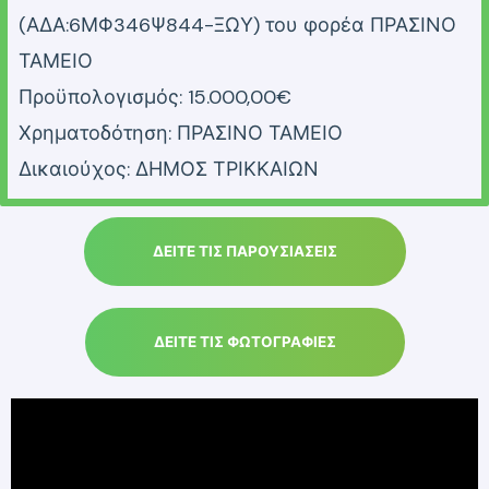
(ΑΔΑ:6ΜΦ346Ψ844-ΞΩΥ) του φορέα ΠΡΑΣΙΝΟ
ΤΑΜΕΙΟ
Προϋπολογισμός: 15.000,00€
Χρηματοδότηση: ΠΡΑΣΙΝΟ ΤΑΜΕΙΟ
Δικαιούχος: ΔΗΜΟΣ ΤΡΙΚΚΑΙΩΝ
ΔΕΙΤΕ ΤΙΣ ΠΑΡΟΥΣΙΑΣΕΙΣ
ΔΕΙΤΕ ΤΙΣ ΦΩΤΟΓΡΑΦΙΕΣ