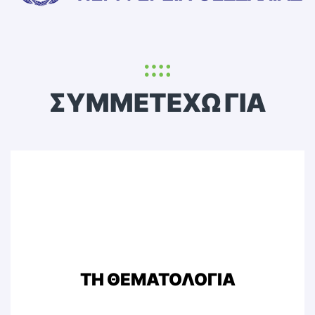
ΣΥΜΜΕΤΕΧΩ ΓΙΑ
ΤΗ ΘΕΜΑΤΟΛΟΓΙΑ