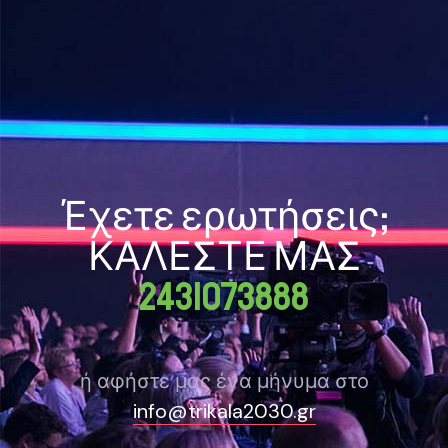
Έχετε ερωτήσεις;
ΚΑΛΕΣΤΕ ΜΑΣ
2431073888
ή αφήστε μας ένα μήνυμα στο
info@trikala2030.gr