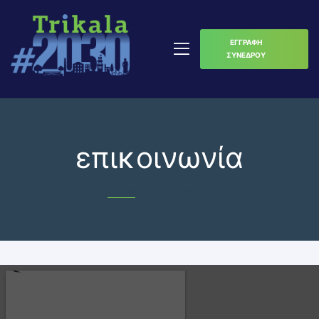
ΕΓΓΡΑΦΗ
ΣΥΝΕΔΡΟΥ
επικοινωνία
Home
>
Επικοινωνία